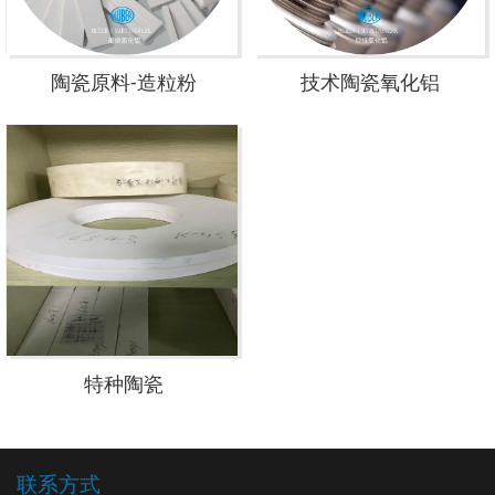
陶瓷原料-造粒粉
技术陶瓷氧化铝
特种陶瓷
联系方式