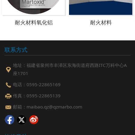
耐火材料氧化铝
耐火材料
联系方式
地址：福建省泉州市丰泽区东海街道府西路ITC万科中心A
座1701
电话：0595-22865169
传真：0595-22865139
邮箱：maibao.qz@qzmarbo.com