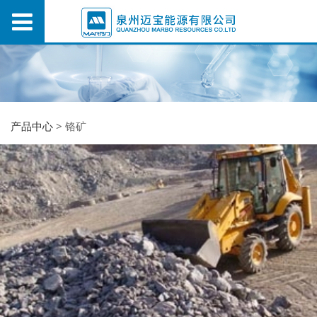
产品中心
>
铬矿