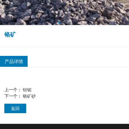
铬矿
产品详情
上一个：
钽铌
下一个：
铬矿砂
返回