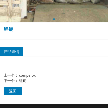
钽铌
产品详情
上一个：
compalox
下一个：
钽铌
返回