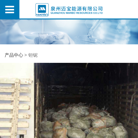
产品中心
>
钽铌